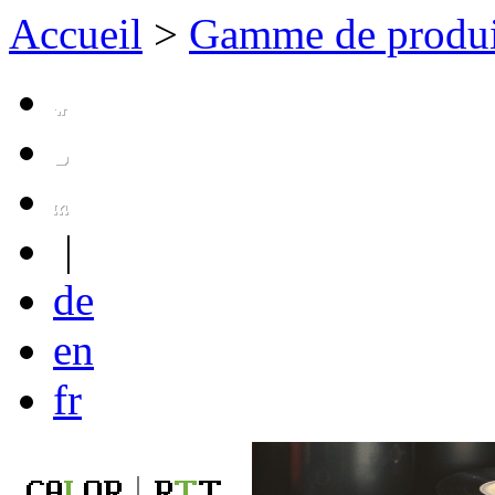
Accueil
>
Gamme de produi
|
de
en
fr