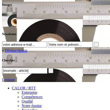
Images
Newsletter
»
Désinscription
Chercher
Lexique
CALOR / RTT
Entreprise
Compétences
Qualité
Notre équipe