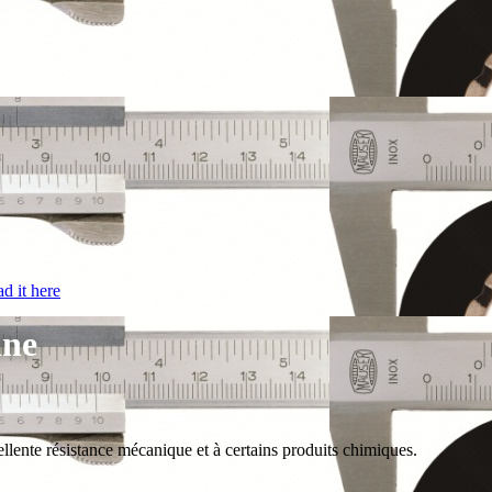
d it here
ine
ellente résistance mécanique et à certains produits chimiques.