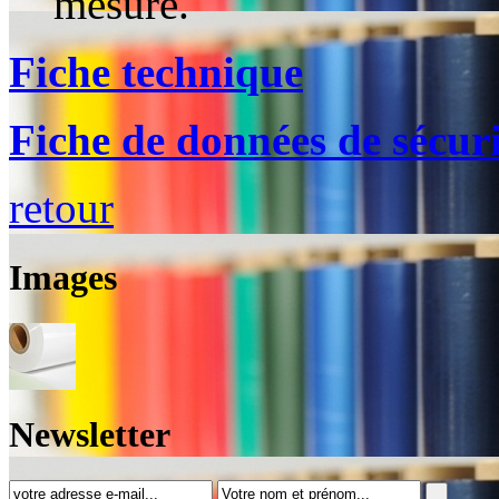
mesure.
Fiche technique
Fiche de données de sécuri
retour
Images
Newsletter