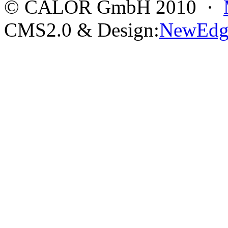
© CALOR GmbH 2010 ·
CMS2.0 & Design:
NewEdg