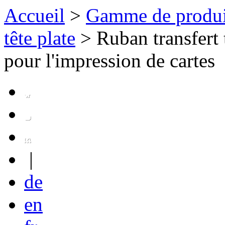
Accueil
>
Gamme de produi
tête plate
>
Ruban transfert
pour l'impression de cartes
|
de
en