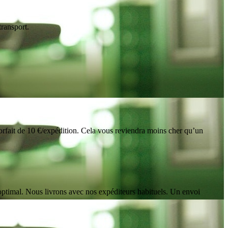
ransport.
orfait de 10 €/expédition. Cela vous reviendra moins cher qu’un
 optimal. Nous livrons avec nos expéditeurs habituels. Un envoi