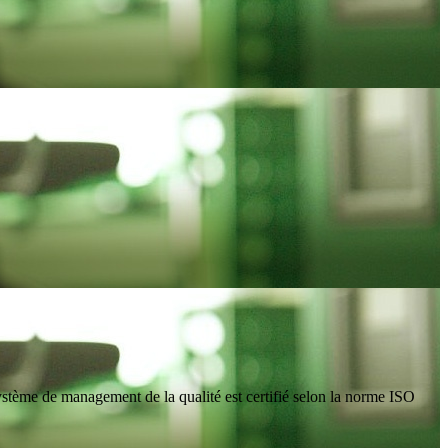
ystème de management de la qualité est certifié selon la norme ISO