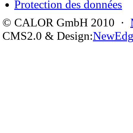
Protection des données
© CALOR GmbH 2010 ·
CMS2.0 & Design:
NewEdg