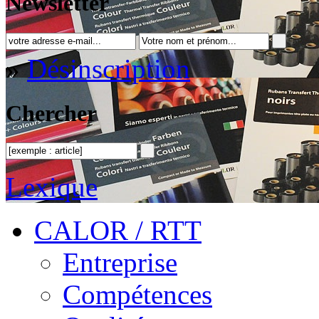
Newsletter
»
Désinscription
Chercher
Lexique
CALOR / RTT
Entreprise
Compétences