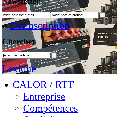
Newsletter
»
Désinscription
Chercher
Lexique
CALOR / RTT
Entreprise
Compétences