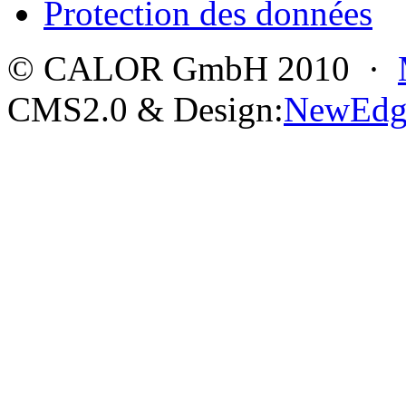
Protection des données
© CALOR GmbH 2010 ·
CMS2.0 & Design:
NewEdg