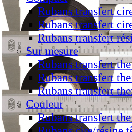
Rubans transfert cir
Rubans transfert cir
Rubans transfert rés
Sur mesure
Rubans transfert the
Rubans transfert the
Rubans transfert th
Couleur
Rubans transfert the
Rubans cire/résine t