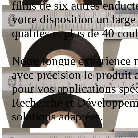
films de six autres enduc
votre disposition un large
qualités et plus de 40 cou
Notre longue expérience 
avec précision le produit 
pour vos applications spéc
Recherche et Développeme
solutions adaptées.