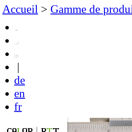
Accueil
>
Gamme de produi
|
de
en
fr