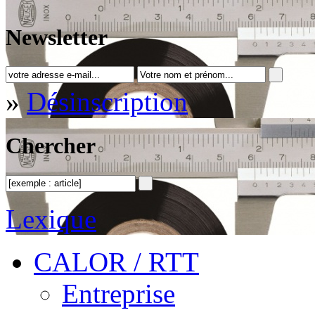
Newsletter
»
Désinscription
Chercher
Lexique
CALOR / RTT
Entreprise