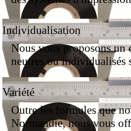
Individualisation
Nous vous proposons un é
neutres ou individualisés 
Variété
Outre les formules que no
Normandie, nous vous off