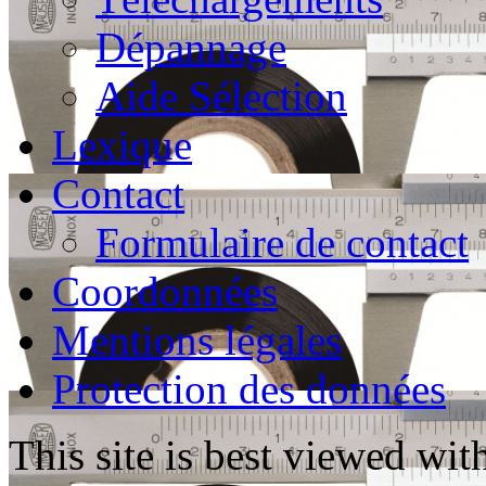
Dépannage
Aide Sélection
Lexique
Contact
Formulaire de contact
Coordonnées
Mentions légales
Protection des données
This site is best viewed wi