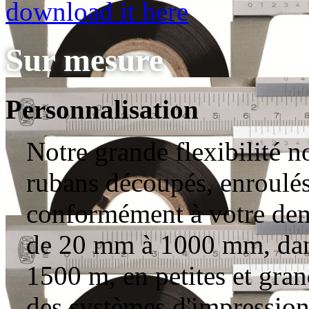
download it here
Sur mesure
Personnalisation
Notre grande flexibilité 
rubans découpés, enroulés
conformément à votre dema
de 20 mm à 1000 mm, dans
1500 m, en petites et gra
des systèmes d'impression 