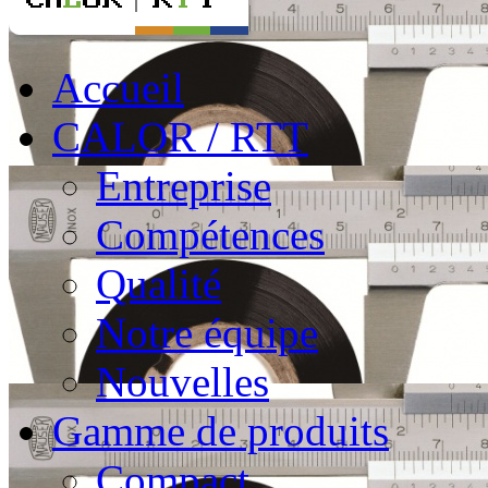
Accueil
CALOR / RTT
Entreprise
Compétences
Qualité
Notre équipe
Nouvelles
Gamme de produits
Compact