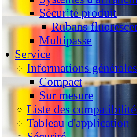
Sécurité produit
Rubans fluoresce
Multipasse
Service
Informations générales
Compact
Sur mesure
Liste des compatibilité
Tableau d'application
Sécurité