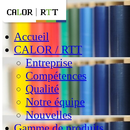
Accueil
CALOR / RTT
Entreprise
Compétences
Qualité
Notre équipe
Nouvelles
Gamme de produits