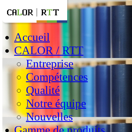
Accueil
CALOR / RTT
Entreprise
Compétences
Qualité
Notre équipe
Nouvelles
Gamme de produits