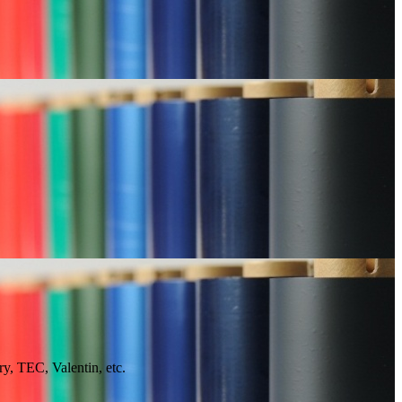
ry, TEC, Valentin, etc.