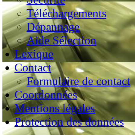
Téléchargements
Dépannage
Aide Sélection
Lexique
Contact
Formulaire de contact
Coordonnées
Mentions légales
Protection des données