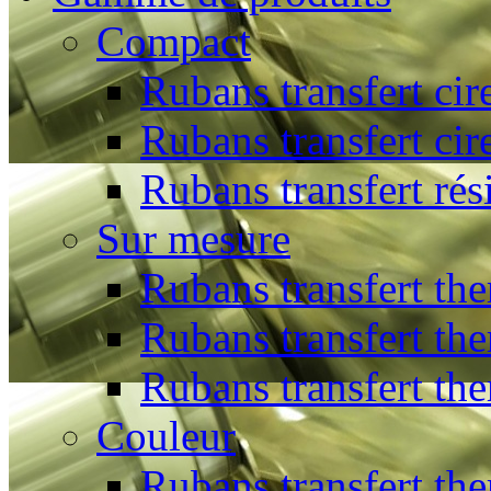
Compact
Rubans transfert cir
Rubans transfert cir
Rubans transfert rés
Sur mesure
Rubans transfert the
Rubans transfert the
Rubans transfert th
Couleur
Rubans transfert the