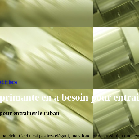
d it here
primante en a besoin pour entrai
pour entrainer le ruban
mandrin. Ceci n'est pas très élégant, mais fonctionne aussi bien que l'e