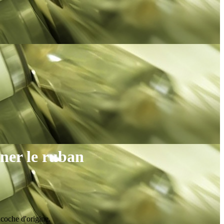
ner le ruban
ncoche d'origine.